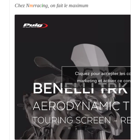
Chez N
m
rrac
i
ng, on fait le maximum
Cliquez pour accepter les cookie
marketing et activer ce contenu