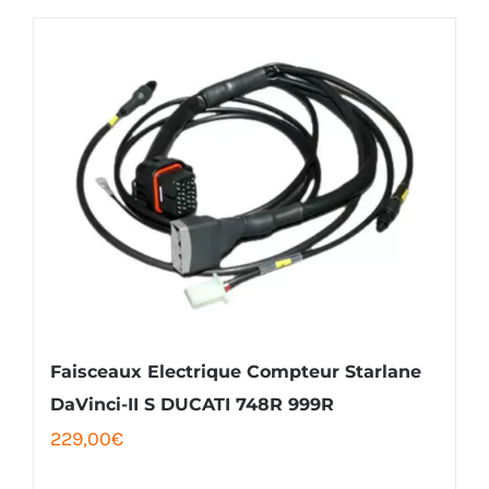
Faisceaux Electrique Compteur Starlane
DaVinci-II S DUCATI 748R 999R
229,00
€