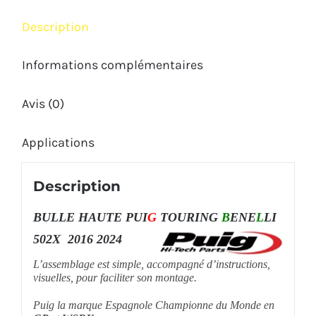
2024
Description
Informations complémentaires
Avis (0)
Applications
Description
BULLE HAUTE PUI
G
TOURING
B
ENE
L
LI
502X 2016 2024
L’assemblage est simple, accompagné d’instructions,
visuelles, pour faciliter son montage.
Puig la marque Espagnole Championne du Monde en