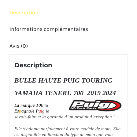
2024
Description
Informations complémentaires
Avis (0)
Description
BULLE HAUTE PUIG TOURING
YAMAHA TENERE 700 2019 2024
La marque
100 %
Es
p
agnole
P
ui
g
l
e
savoir-faire et la garantie d’un produit d’exception !
Elle s’adapte parfaitement à votre modèle de moto. Elle
est disponible en fonction du type de moto que vous