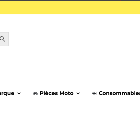
1 septembre.
arque
Pièces Moto
Consommable