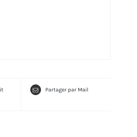
it
Partager par Mail