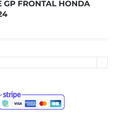
 GP FRONTAL HONDA
24
