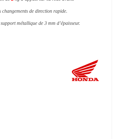
des changements de direction rapide.
n support métallique de 3 mm d’épaisseur.