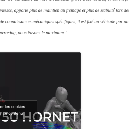
 vitesse, apporte plus de maintien au freinage et plus de stabilité lors 
 de connaissances mécaniques spécifiques, il est fixé au véhicule par u
mrracing, nous faisons le maximum !
er les cookies
er ce contenu