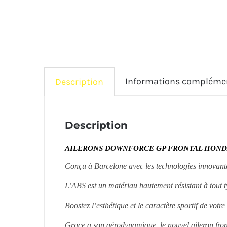
Informations compléme
Description
Description
AILERONS DOWNFORCE GP FRONTAL HONDA 
Conçu à Barcelone avec les technologies innovant
L’ABS est un matériau hautement résistant à tout t
Boostez l’esthétique et le caractère sportif de vot
Grace a son aérodynamique, le nouvel aileron front