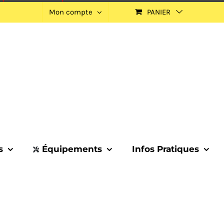
Mon compte
PANIER
s
Équipements
Infos Pratiques