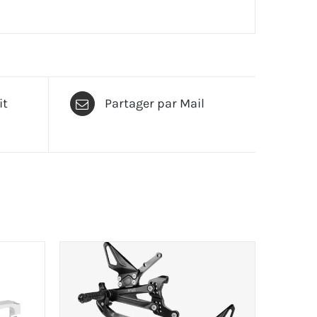
it
Partager par Mail