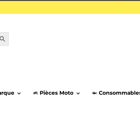
1 septembre.
arque
Pièces Moto
Consommable