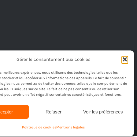
Gérer le consentement aux cookies
les meilleures expériences, nous utilisons des technologies telles que les
 stocker et/ou accéder aux informations des appareils. Le fait de consentir
logies nous permettra de traiter des données telles que le comportement de
u les ID uniques sur ce site. Le fait de ne pas consentir ou de retirer son
 peut avoir un effet négatif sur certaines caractéristiques et fonctions.
é
cepter
Refuser
Voir les préférences
Politique de cookies
Mentions légales