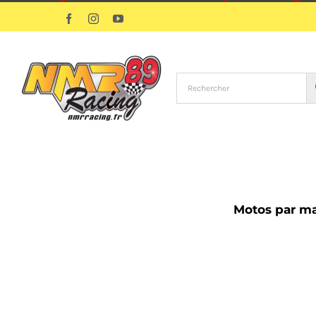
Passer
Facebook
Instagram
YouTube
au
contenu
Motos par m