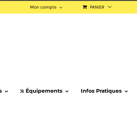
Mon compte
PANIER
s
Équipements
Infos Pratiques