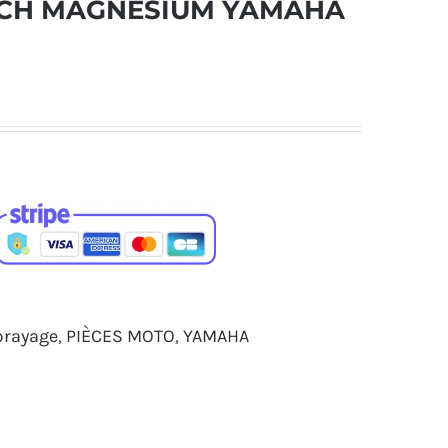
TECH MAGNESIUM YAMAHA
brayage
,
PIÈCES MOTO
,
YAMAHA