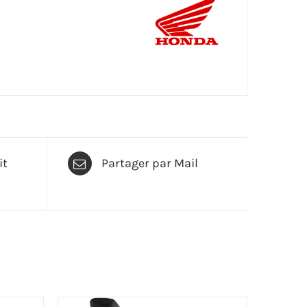
it
Partager par Mail