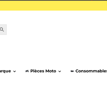
1 septembre.
arque
Pièces Moto
Consommable