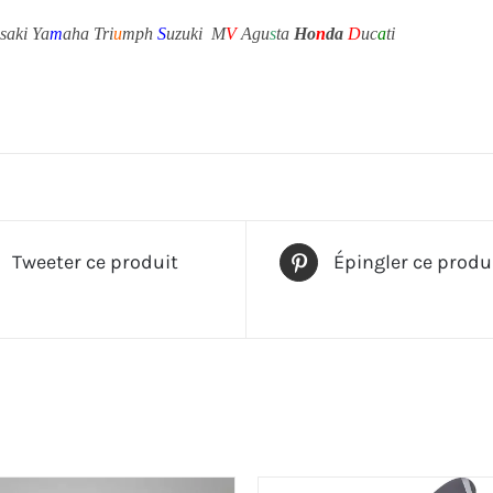
saki Ya
m
aha Tri
u
mph
S
uzuki M
V
Agu
s
ta
Ho
n
da
D
uc
a
ti
Tweeter ce produit
Épingler ce produ