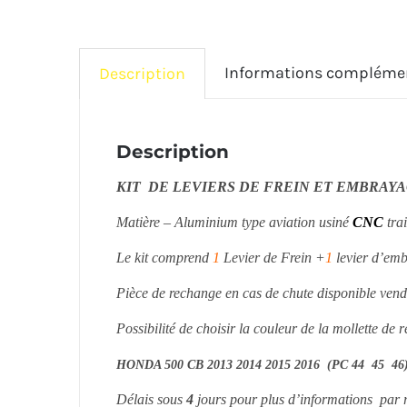
Informations compléme
Description
Description
KIT DE LEVIERS DE FREIN ET EMBRAYAG
Matière – Aluminium type aviation usiné
CNC
tra
L
e kit comprend
1
Levier de Frein +
1
levier d’em
Pièce de rechange en cas de chute disponible ven
Possibilité de choisir la couleur de la mollette de 
HONDA 500 CB 2013 2014 2015 2016 (PC 44 45 46
Délais sous
4
jours pour plus d’informations par r