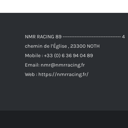
NMR RACING 89 ---------------------------------- 4
chemin de l’Église , 23300 NOTH
Mobile :
+33 (0) 6 36 94 04 89
Email:
nmr@nmrracing.fr
Web :
https://nmrracing.fr/