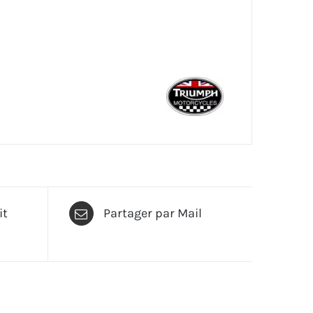
it
Partager par Mail