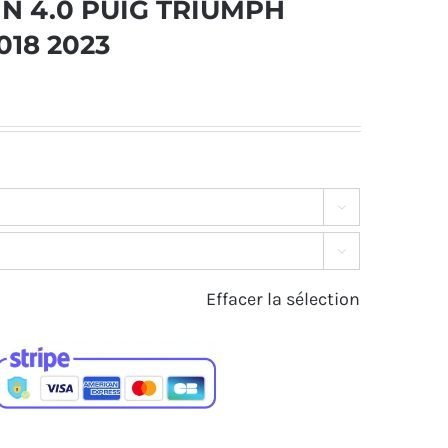
IN 4.0 PUIG TRIUMPH
018 2023


Effacer la sélection