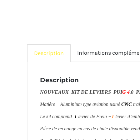
Informations compléme
Description
Description
NOUVEAUX KIT DE LEVIERS PUI
G 4
.0 
Matière – Aluminium type aviation usiné
CNC
tra
Le kit comprend
1
levier de Frein +
1
levier d’em
Pièce de rechange en cas de chute disponible vend