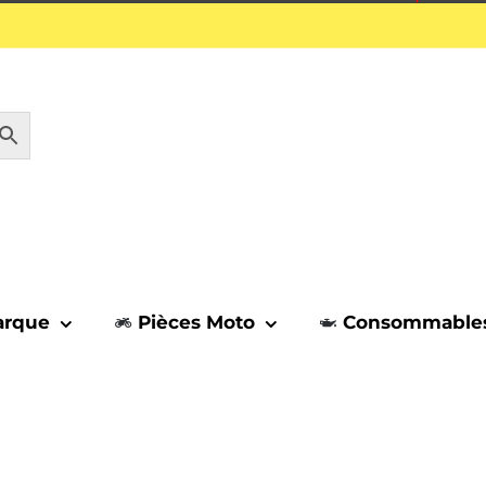
1 septembre.
arque
Pièces Moto
Consommable