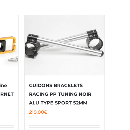
îne
GUIDONS BRACELETS
ORNET
RACING PP TUNING NOIR
ALU TYPE SPORT 52MM
219,00
€