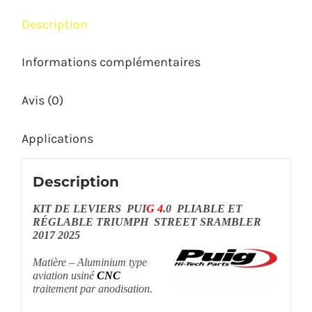
STREET
Description
SCRAMBLER
2017
Informations complémentaires
2025
Avis (0)
Applications
Description
KIT DE LEVIERS PUI
G 4
.0 PLIABLE ET
RÉGLABLE TRIUMPH STREET SRAMBLER
2017 2025
Matière – Aluminium type
aviation usiné
CNC
traitement par anodisation.