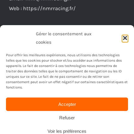
sur
Web :
https://nmrracing.fr/
la
page
du
Gérer le consentement aux
produit
cookies
Pour offrir les meilleures expériences, nous utilisons des technologies
telles que les cookies pour stocker et/ou accéder aux informations des
appareils. Le fait de consentir à ces technologies nous permettra de
traiter des données telles que le comportement de navigation ou les ID
uniques sur ce site. Le fait de ne pas consentir ou de retirer son
consentement peut avoir un effet négatif sur certaines caractéristiques et
fonctions.
Accepter
© Copyright 2023 -
2026 | Réalisé par
Ordimagnac
| Tout
droit reservé
Refuser
Voir les préférences