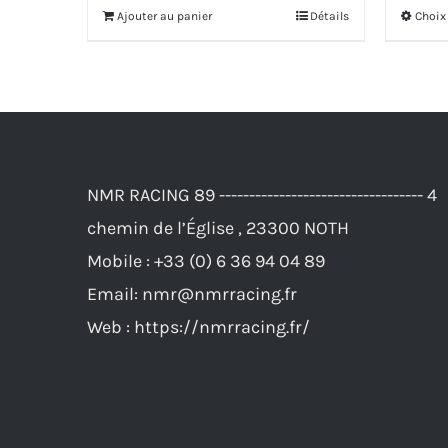
Ajouter au panier
Détails
Choix
NMR RACING 89 ---------------------------------- 4
chemin de l’Église , 23300 NOTH
Mobile :
+33 (0) 6 36 94 04 89
Email:
nmr@nmrracing.fr
Web :
https://nmrracing.fr/