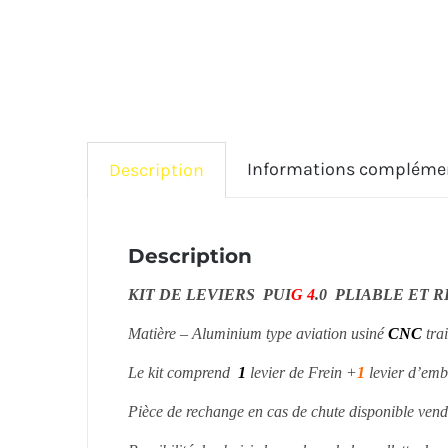
Informations compléme
Description
Description
KIT DE LEVIERS PUI
G 4
.0 PLIABLE ET 
Matière – Aluminium type aviation usiné
CNC
tra
Le kit comprend
1
levier de Frein +
1
levier d’em
Pièce de rechange en cas de chute disponible vend