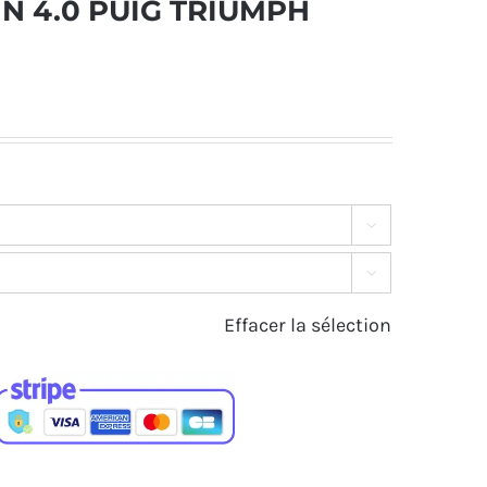
IN 4.0 PUIG TRIUMPH


Effacer la sélection