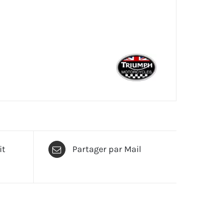
it
Partager par Mail