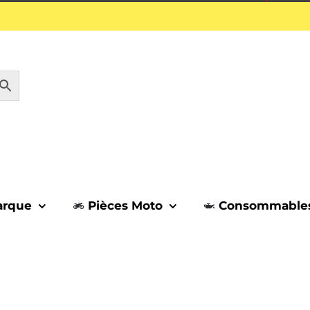
1 septembre.
arque
Pièces Moto
Consommable