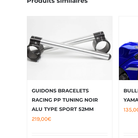
GUIDONS BRACELETS
BULL
RACING PP TUNING NOIR
YAMA
ALU TYPE SPORT 52MM
135,0
219,00
€