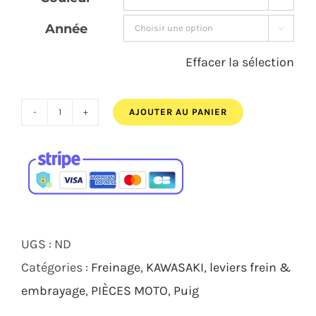
210,00€.
197,00€.
Année

Effacer la sélection
AJOUTER AU PANIER
quantité
de
JEU
DE
LEVIERS
DE
UGS :
ND
FREIN
Catégories :
Freinage
,
KAWASAKI
,
leviers frein &
4.0
embrayage
,
PIÈCES MOTO
,
Puig
PUIG