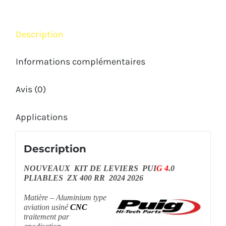
KAWASAKI
ZX-
Description
4RR
2024
Informations complémentaires
2026
Avis (0)
Applications
Description
NOUVEAUX KIT DE LEVIERS PUI
G 4
.0
PLIABLES ZX 400 RR 2024 2026
Matière – Aluminium type
aviation usiné
CNC
traitement par
anodisation.