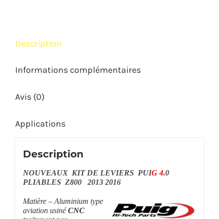
PUIG
KAWASAKI
Z800
Description
2013
2016
Informations complémentaires
Avis (0)
Applications
Description
NOUVEAUX KIT DE LEVIERS PUI
G 4
.0
PLIABLES Z800 2013 2016
Matière – Aluminium type
aviation usiné
CNC
traitement par