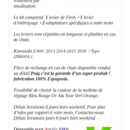
anodisation.
Le kit comprend
1
levier de Frein +
1
levier
d’embrayage +
2
adaptateurs spécifiques a votre moto
Les leviers sont réglables en longueur et pliables en cas
de chute.
Kawasaki
Z 800 2013 2014 2015 2016 / Type
(ZR800A )
Pièce de rechange en cas de chute disponible vendue
au détail
P
uig c’est la garantie d’un super produit !
fabrication 100% Espagnole.
Possibilité de choisir la couleur de la mollette de
réglage Bleu Rouge Or Alu Noir Vert Orange.
Délais livraisons 6 jours hors weekend .Pour plus
d’infos par rapport à votre moto, Contactez-nous.
Délais livraisons jours 6 jours hors weekend
Disponible pour
A
prilia B
M
W