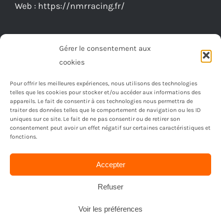
Web :
https://nmrracing.fr/
Gérer le consentement aux
cookies
Pour offrir les meilleures expériences, nous utilisons des technologies
telles que les cookies pour stocker et/ou accéder aux informations des
appareils. Le fait de consentir à ces technologies nous permettra de
traiter des données telles que le comportement de navigation ou les ID
uniques sur ce site. Le fait de ne pas consentir ou de retirer son
consentement peut avoir un effet négatif sur certaines caractéristiques et
fonctions.
Accepter
© Copyright 2023 -
2026 | Réalisé par
Ordimagnac
| Tout
droit reservé
Refuser
Voir les préférences