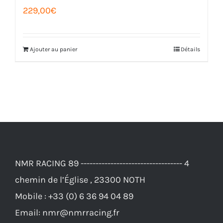
229,00
€
Ajouter au panier
Détails
NMR RACING 89 ---------------------------------- 4
chemin de l’Église , 23300 NOTH
Mobile :
+33 (0) 6 36 94 04 89
Email:
nmr@nmrracing.fr