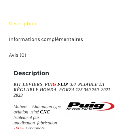
PUIG
HONDA
FORZA
Description
125
350
Informations complémentaires
750
Avis (0)
2021
2023
Description
KIT LEVIERS PUI
G
FLIP
3.0 PLIABLE ET
RÉGLABLE HONDA FORZA 125 350 750 2021
2023
Matière – Aluminium type
aviation usiné
CNC
traitement par
anodisation. fabrication
100%
Espagnole.