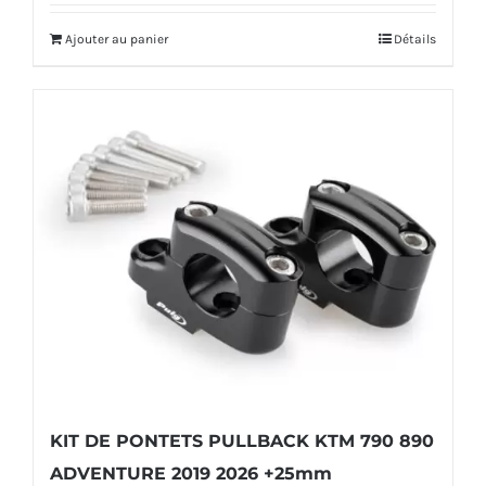
initial
actuel
Ajouter au panier
Détails
était :
est :
68,00€.
63,00€.
KIT DE PONTETS PULLBACK KTM 790 890
ADVENTURE 2019 2026 +25mm