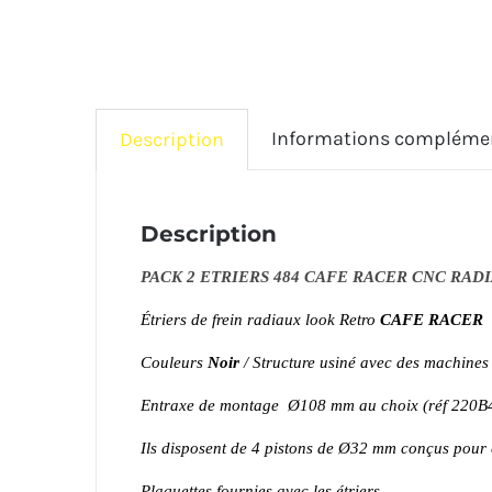
Informations compléme
Description
Description
PACK 2 ETRIERS 484 CAFE RACER CNC RAD
Étriers de frein radiaux look Retro
CAFE RACER
Couleurs
Noir
/ Structure usiné avec des machines
Entraxe de montage Ø108 mm au choix (réf 220B
Ils disposent de 4 pistons de Ø32 mm conçus pour êt
Plaquettes fournies avec les étriers.