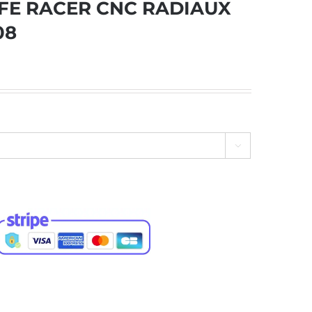
AFE RACER CNC RADIAUX
08
