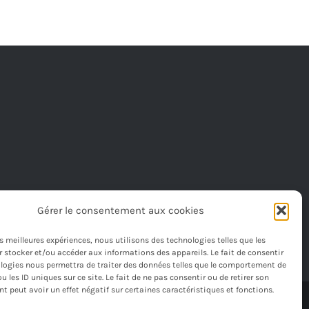
382,00€.
356,00€.
Gérer le consentement aux cookies
les meilleures expériences, nous utilisons des technologies telles que les
 stocker et/ou accéder aux informations des appareils. Le fait de consentir
logies nous permettra de traiter des données telles que le comportement de
u les ID uniques sur ce site. Le fait de ne pas consentir ou de retirer son
 peut avoir un effet négatif sur certaines caractéristiques et fonctions.