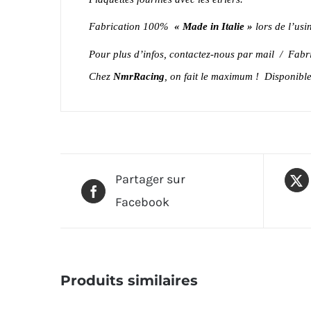
Fabrication 100%
« Made in Italie »
lors de l’usi
Pour plus d’infos, contactez-nous par mail / Fabr
Chez
NmrRacing
, on fait le maximum ! Disponible
Partager sur
Facebook
Produits similaires