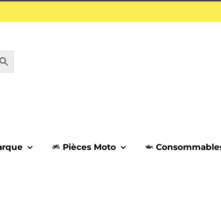
1 septembre.
arque
Pièces Moto
Consommable