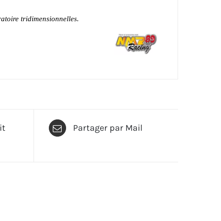
atoire tridimensionnelles.
it
Partager par Mail