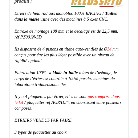
produit !
Étriers de frein radiaux monobloc 100% RACING /
Taillés
dans la masse
usiné avec des machines à 5 axes CNC.
Entraxe de montage 108 mm et le décalage est de 22,5 mm.
réf PZ001N-SD
Ils disposent de 4 pistons en titane auto-ventilés de Ø
34
mm
conçus pour étre les plus léger possible avec un niveau de
rigidité optimal.
Fabrication 100%
« Made in Italie »
lors de l’usinage, le
corps de l’étrier est contrôlé à 100% par des machines de
laboratoire tridimensionnelles.
Il y a 4 plaquettes par étrier, elles ne sont
pas comprise dans
le kit
/ plaquettes réf AGPA134, en choisissant entre plusieurs
composés.
ETRIERS VENDUS PAR PAIRE
3 types de plaquettes au choix