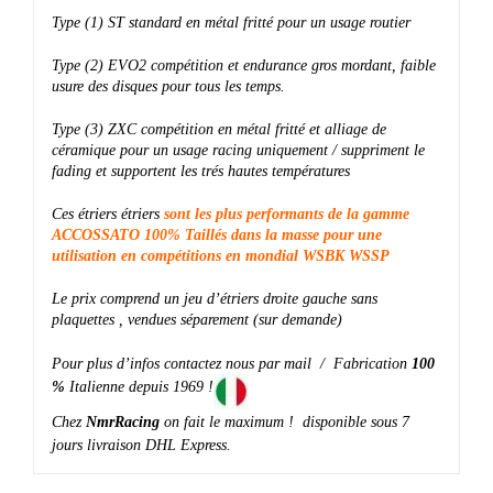
Type (1) ST standard en métal fritté pour un usage routier
Type (2) EVO2 compétition et endurance gros mordant, faible
usure des disques pour tous les temps.
Type (3) ZXC compétition en métal fritté et alliage de
céramique pour un usage racing uniquement / suppriment le
fading et supportent les trés hautes températures
Ces étriers étriers
sont les plus performants de la gamme
ACCOSSATO 100% Taillés dans la masse pour une
utilisation en compétitions en mondial WSBK WSSP
Le prix comprend un jeu d’étriers droite gauche sans
plaquettes , vendues séparement (sur demande)
Pour plus d’infos contactez nous par mail / Fabrication
100
%
Italienne depuis 1969 !
Chez
NmrRacing
on fait le maximum ! disponible sous 7
jours livraison DHL Express.