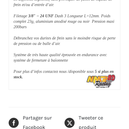
frein et/ou d’entrée d’air.
Filetage
3/8″ – 24 UNF
Dash 3 Longueur L=12mm.
Poids
complet 23g, aluminium anodisé rouge ou noir
Pression maxi
200bars
Débranchez vos durites de frein sans le moindre risque de perte
de pression ou de bulle d’air.
Système de très haute qualité éprouvée en endurance avec
système de fermeture à
baïonnette
Pour plus d’infos contactez nous /disponible sous
5 si plus en
stock.
Partager sur
Tweeter ce
Facebook
produit