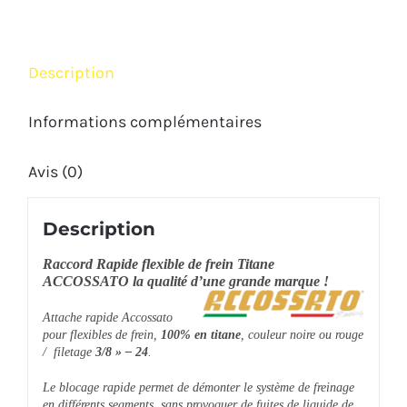
Description
Informations complémentaires
Avis (0)
Description
Raccord Rapide flexible de frein Titane
ACCOSSATO la qualité d’une grande marque !
Attache rapide Accossato
pour flexibles de frein,
100% en titane
, couleur noire ou rouge
/ filetage
3/8 » – 24
.
Le blocage rapide permet de démonter le système de freinage
en différents segments, sans provoquer de fuites de liquide de