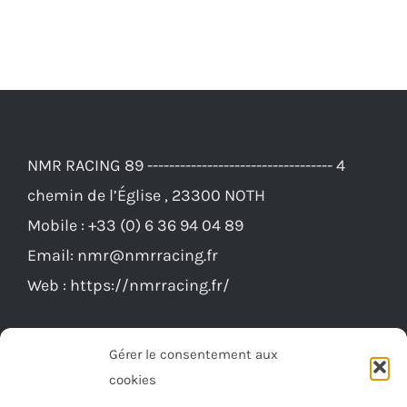
NMR RACING 89 ---------------------------------- 4
chemin de l’Église , 23300 NOTH
Mobile :
+33 (0) 6 36 94 04 89
Email:
nmr@nmrracing.fr
Web :
https://nmrracing.fr/
Gérer le consentement aux
cookies