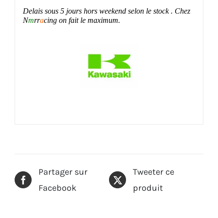
Delais sous 5 jours hors weekend selon le stock .
Chez
N
m
rr
a
cing on fait le maximum.
Partager sur
Tweeter ce
Facebook
produit