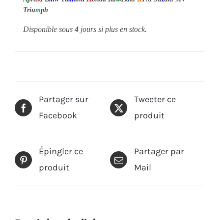
Triu
m
ph
Disponible sous
4
jours si plus en stock.
Partager sur
Tweeter ce
Facebook
produit
Épingler ce
Partager par
produit
Mail