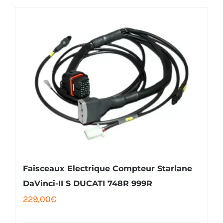
Faisceaux Electrique Compteur Starlane
DaVinci-II S DUCATI 748R 999R
229,00
€