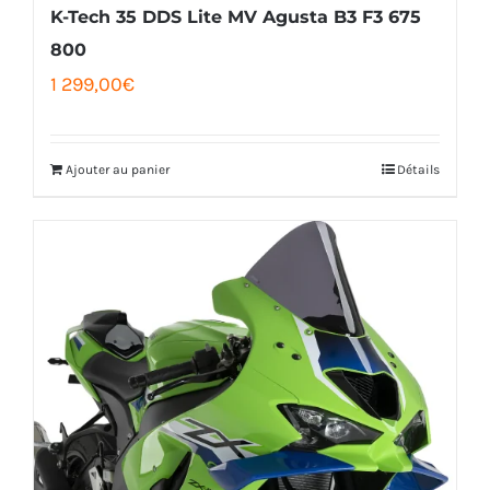
K-Tech 35 DDS Lite MV Agusta B3 F3 675
800
1 299,00
€
Ajouter au panier
Détails