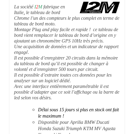
La société
I
2
M
fabrique en
Italie
,
le tableau de bord
Chrome l’un des compteurs le plus complet en terme de
tableau de bord moto.
Montage Plug and play facile et rapide ! ce tableau de
bord vient remplacer le tableau de bord d’origine en y
ajoutant un chronomètre GPS 10Hz très précis.
Une acquisition de données et un indicateur de rapport
engagé.
Il est possible d’enregistrer 20 circuits dans la mémoire
du tableau de bord qu’il est possible de changer à
volonté et d’enregistrer 500 tours par circuit.
Il est possible d’extraire toutes ces données pour les
analyser sur un logiciel dédié.
Avec une interface entièrement paramétrable il est
possible d’adapter que ce soit l’affichage ou la barre de
led selon vos désirs.
Délai sous 15 jours si plus en stock ont fait
le maximum !
Disponible pour Aprilia BMW Ducati
Honda Suzuki Triumph KTM MV Agusta
Kawasaki Yamaha