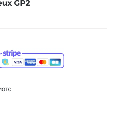
eux GP2
MOTO