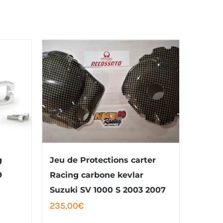
g
Jeu de Protections carter
9
Racing carbone kevlar
Suzuki SV 1000 S 2003 2007
235,00
€