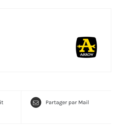
it
Partager par Mail