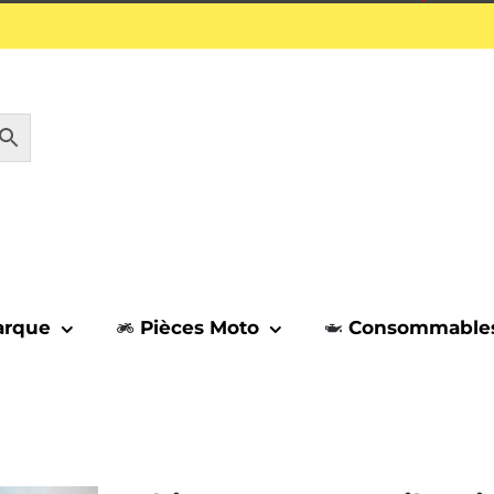
1 septembre.
arque
Pièces Moto
Consommable