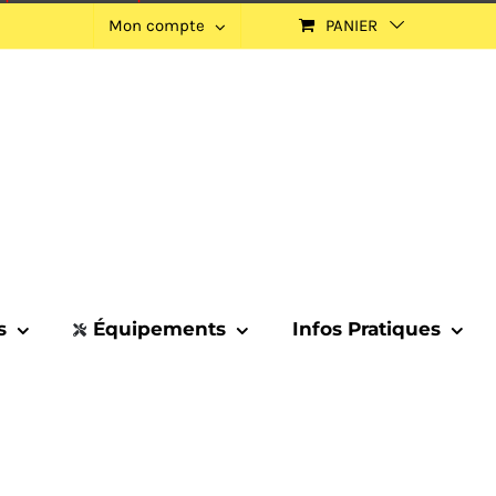
Mon compte
PANIER
s
Équipements
Infos Pratiques