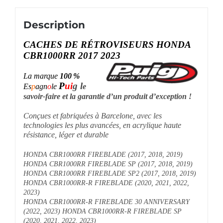
Description
CACHES DE RÉTROVISEURS HONDA
CBR1000RR 2017 2023
La marque
100 %
P
ui
g l
Es
p
agn
o
le
e
savoir-faire et la garantie d’un produit d’exception !
Conçues et fabriquées à Barcelone, avec les
technologies les plus avancées, en acrylique haute
résistance, léger et durable
HONDA CBR1000RR FIREBLADE (2017, 2018, 2019)
HONDA CBR1000RR FIREBLADE SP (2017, 2018, 2019)
HONDA CBR1000RR FIREBLADE SP2 (2017, 2018, 2019)
HONDA CBR1000RR-R FIREBLADE (2020, 2021, 2022,
2023)
HONDA CBR1000RR-R FIREBLADE 30 ANNIVERSARY
(2022, 2023) HONDA CBR1000RR-R FIREBLADE SP
(2020, 2021, 2022, 2023)