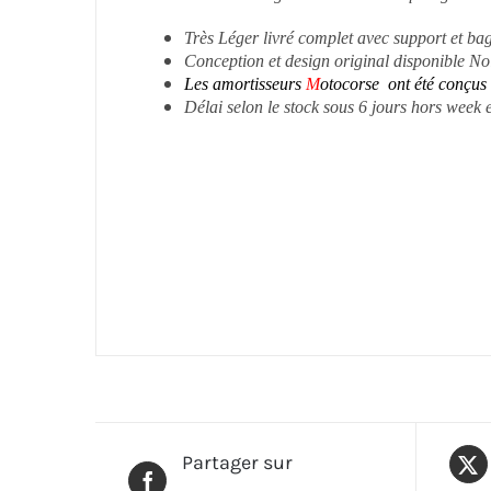
Très Léger livré complet avec support et ba
Conception et design original disponible 
Les amortisseurs
M
otocorse
ont été conçus 
Délai selon le stock sous 6 jours hors week
Partager sur