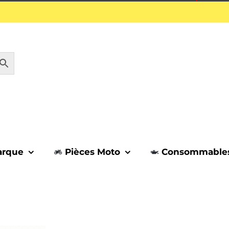
1 septembre.
arque
Pièces Moto
Consommable