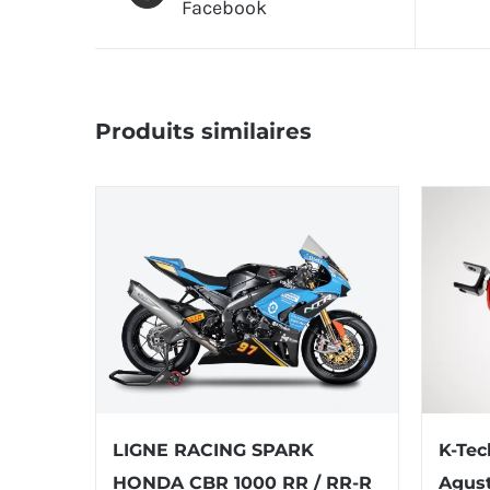
Facebook
Produits similaires
LIGNE RACING SPARK
K-Tec
HONDA CBR 1000 RR / RR-R
Agust