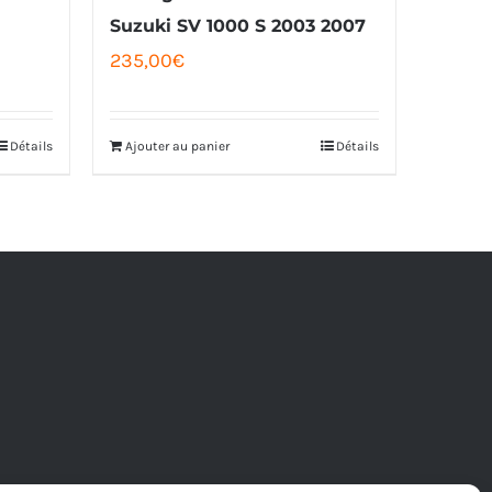
Suzuki SV 1000 S 2003 2007
235,00
€
Détails
Ajouter au panier
Détails