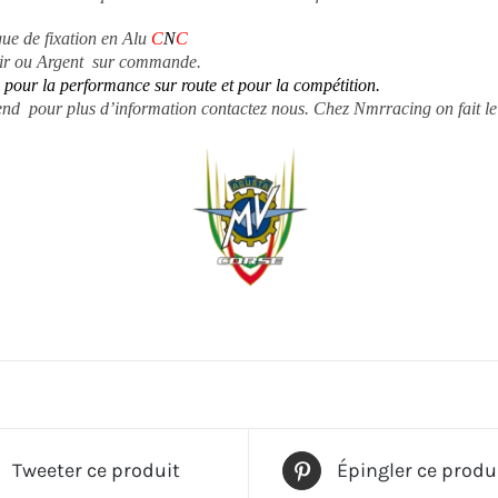
gue de fixation en Alu
C
N
C
Noir ou Argent sur commande.
pour la performance sur route et pour la compétition.
 end pour plus d’information contactez nous.
Chez Nmrracing on fait l
Tweeter ce produit
Épingler ce produ