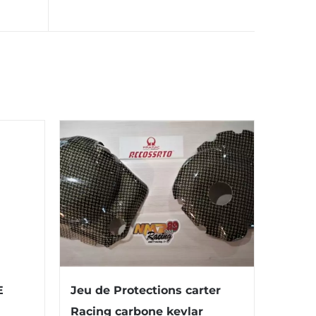
E
Jeu de Protections carter
Racing carbone kevlar