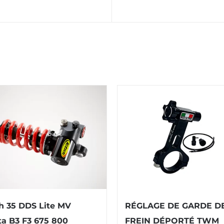
h 35 DDS Lite MV
RÉGLAGE DE GARDE D
a B3 F3 675 800
FREIN DÉPORTÉ TWM