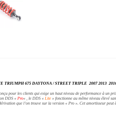
DAYTONA
STREET
TRIPLE-
R
2007
2016
 TRIUMPH 675 DAYTONA / STREET TRIPLE 2007 2013 201
nçu pour les clients qui exige un haut niveau de performance à un prix
sion DDS «
Pro
« , le DDS «
Lite
» fonctionne au même niveau élevé sans
érivation que l’on trouve sur la version « Pro ». Cet amortisseur peut ê