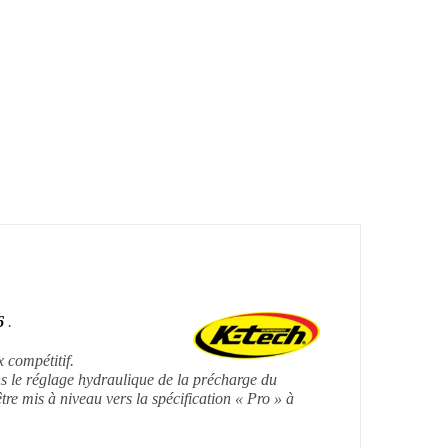
6
.
 compétitif.
 le réglage hydraulique de la précharge du
tre mis à niveau vers la spécification « Pro » à