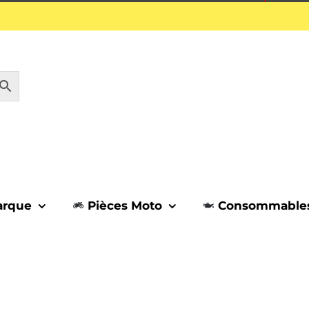
1 septembre.
arque
Pièces Moto
Consommable