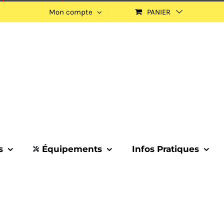
Mon compte
PANIER
s
Équipements
Infos Pratiques