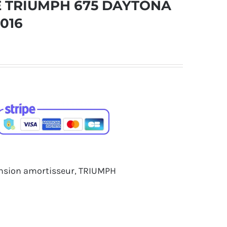
E TRIUMPH 675 DAYTONA
2016
nsion amortisseur
,
TRIUMPH