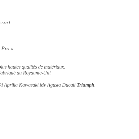
ssort
 Pro »
s plus hautes qualités de matériaux.
t fabriqué au Royaume-Uni
 Aprilia Kawasaki Mv Agusta Ducati
Triumph
.