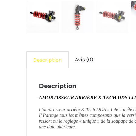
Avis (0)
Description
Description
AMORTISSEUR ARRIÈRE K-TECH DDS LITE
L’amortisseur arrière K-Tech DDS « Lite » a été co
Il Partage tous les mêmes composants que la ver
ressort ou le réglage « unique » de la soupape de d
une date ultérieure.