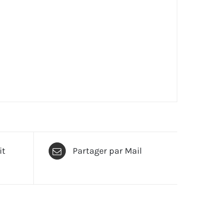
it
Partager par Mail