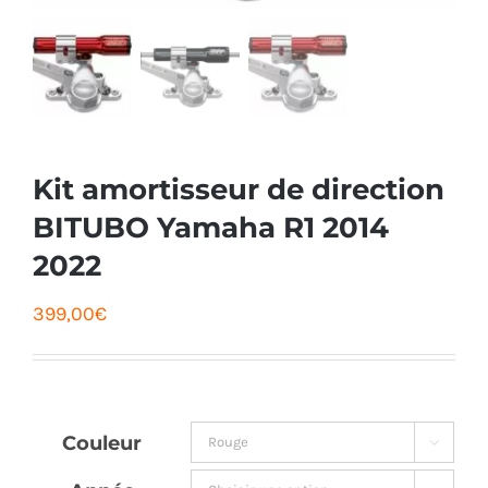
Kit amortisseur de direction
BITUBO Yamaha R1 2014
2022
399,00
€
Couleur

Année
