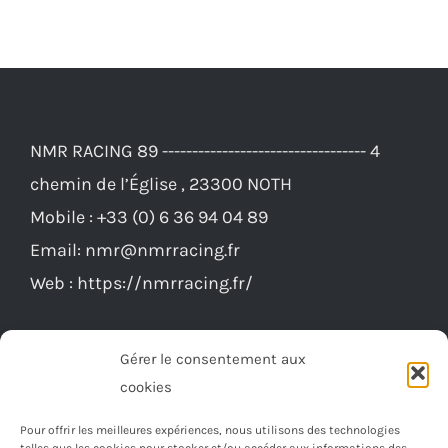
NMR RACING 89 ---------------------------------- 4
chemin de l’Église , 23300 NOTH
Mobile :
+33 (0) 6 36 94 04 89
Email:
nmr@nmrracing.fr
Web :
https://nmrracing.fr/
Gérer le consentement aux
cookies
Pour offrir les meilleures expériences, nous utilisons des technologies