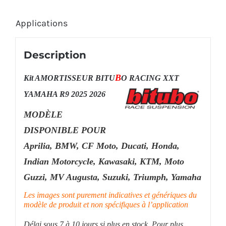
Applications
Description
B
Kit AMORTISSEUR BITU
O RACING XXT
YAMAHA R9 2025 2026
MODÈLE
DISPONIBLE POUR
Aprilia, BMW, CF Moto, Ducati, Honda,
Indian Motorcycle, Kawasaki, KTM, Moto
Guzzi, MV Augusta, Suzuki, Triumph, Yamaha
Les images sont purement indicatives et génériques du
modèle de produit et non spécifiques à l’application
Délai sous 7 à 10 jours
si plus en stock. Pour plus