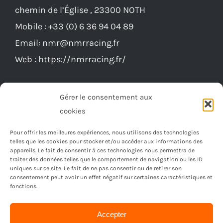
chemin de l’Église , 23300 NOTH
Mobile :
+33 (0) 6 36 94 04 89
Email:
nmr@nmrracing.fr
Web :
https://nmrracing.fr/
Gérer le consentement aux
cookies
Pour offrir les meilleures expériences, nous utilisons des technologies
telles que les cookies pour stocker et/ou accéder aux informations des
appareils. Le fait de consentir à ces technologies nous permettra de
traiter des données telles que le comportement de navigation ou les ID
uniques sur ce site. Le fait de ne pas consentir ou de retirer son
consentement peut avoir un effet négatif sur certaines caractéristiques et
fonctions.
Accepter
© Copyright 2023 -
2026 | Réalisé par
Ordimagnac
| Tout