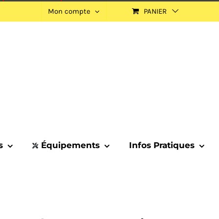
Mon compte
PANIER
s
Équipements
Infos Pratiques