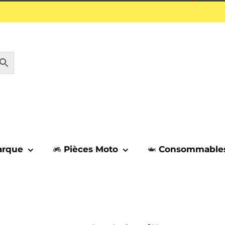
1 septembre.
arque
Pièces Moto
Consommable