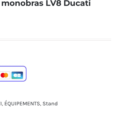
 monobras LV8 Ducati
I
,
ÉQUIPEMENTS
,
Stand