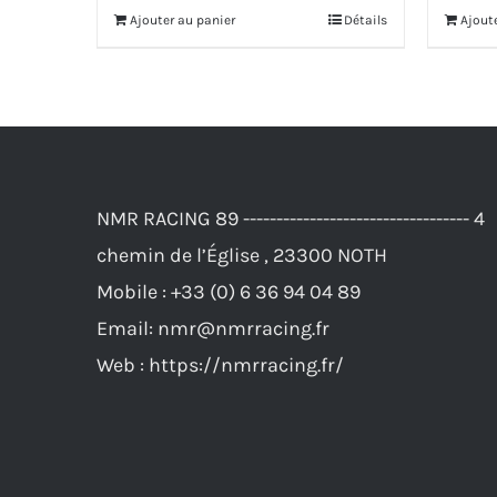
Ajouter au panier
Détails
Ajout
NMR RACING 89 ---------------------------------- 4
chemin de l’Église , 23300 NOTH
Mobile :
+33 (0) 6 36 94 04 89
Email:
nmr@nmrracing.fr
Web :
https://nmrracing.fr/