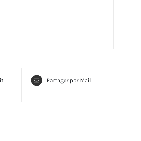
it
Partager par Mail