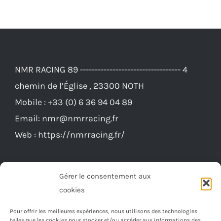
NMR RACING 89 ---------------------------------- 4
chemin de l’Église , 23300 NOTH
Mobile :
+33 (0) 6 36 94 04 89
Email:
nmr@nmrracing.fr
Web :
https://nmrracing.fr/
Gérer le consentement aux
cookies
Pour offrir les meilleures expériences, nous utilisons des technologies
telles que les cookies pour stocker et/ou accéder aux informations des