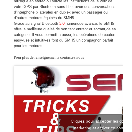
votre GPS par Bluetooth sans fil et avoir des conversations
d’interphone bilatérales en duplex avec un passager ou
d’autres motards équipés du SMH5.
Grâce au signal Bluetooth
3.0
numérique avancé, le SMH5
offre la meilleure qualité de son tant entrant et sortant,de sa
catégorie. Il vous permettra aussi, les opérations de bouton
easy-use et intuitives font du SMH5 un compagnon parfait
pour les motards.
Pour plus de renseignements contactez nous
Cliquez pour accepter les cookie
marketing et activer ce contenu