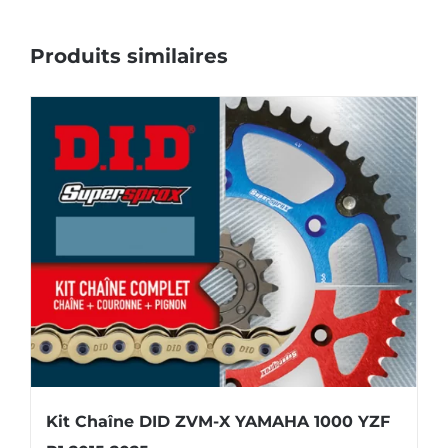
Produits similaires
Kit Chaîne DID ZVM-X YAMAHA 1000 YZF
R1 2015 2025