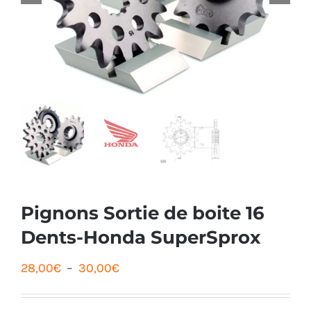
Pignons Sortie de boite 16
Dents-Honda SuperSprox
Plage
28,00
€
–
30,00
€
de
prix :