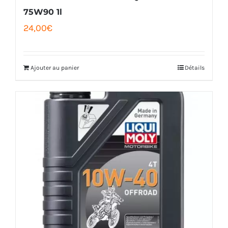
75W90 1l
24,00
€
Ajouter au panier
Détails