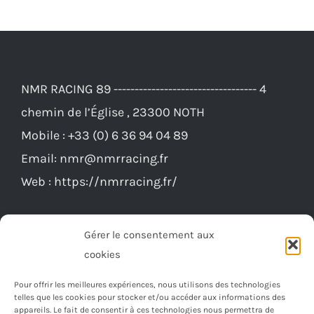
NMR RACING 89 ---------------------------------- 4
chemin de l’Église , 23300 NOTH
Mobile :
+33 (0) 6 36 94 04 89
Email:
nmr@nmrracing.fr
Web :
https://nmrracing.fr/
Gérer le consentement aux
cookies
Pour offrir les meilleures expériences, nous utilisons des technologies
telles que les cookies pour stocker et/ou accéder aux informations des
appareils. Le fait de consentir à ces technologies nous permettra de