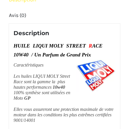
synthèse
(4lt)
Avis (0)
Description
HUILE LIQUI MOLY STREET
R
ACE
10W40 / Un Parfum de Grand Prix
Caractéristiques
Les huiles LIQUI MOLY Street
Race sont la gamme la plus
hautes performances
10w40
100% synthèse sont utilisées en
Moto
GP
Elles vous assureront une protection maximale de votre
moteur dans les conditions les plus extrêmes certifiées
9001/14001