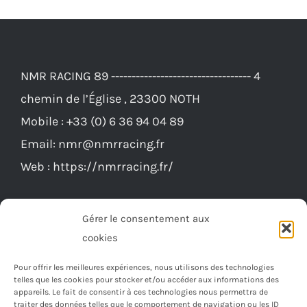
NMR RACING 89 ---------------------------------- 4
chemin de l’Église , 23300 NOTH
Mobile :
+33 (0) 6 36 94 04 89
Email:
nmr@nmrracing.fr
Web :
https://nmrracing.fr/
Gérer le consentement aux
cookies
Pour offrir les meilleures expériences, nous utilisons des technologies
telles que les cookies pour stocker et/ou accéder aux informations des
appareils. Le fait de consentir à ces technologies nous permettra de
traiter des données telles que le comportement de navigation ou les ID