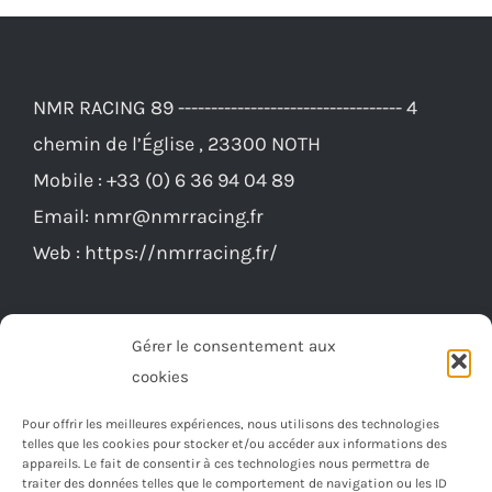
NMR RACING 89 ---------------------------------- 4
chemin de l’Église , 23300 NOTH
Mobile :
+33 (0) 6 36 94 04 89
Email:
nmr@nmrracing.fr
Web :
https://nmrracing.fr/
Gérer le consentement aux
cookies
Pour offrir les meilleures expériences, nous utilisons des technologies
telles que les cookies pour stocker et/ou accéder aux informations des
appareils. Le fait de consentir à ces technologies nous permettra de
traiter des données telles que le comportement de navigation ou les ID