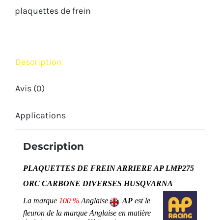
AP
plaquettes de frein
LMP275
ORC
DIVERSES
Description
HUSQVARNA
Avis (0)
Applications
Description
PLAQUETTES DE FREIN ARRIERE AP LMP275
ORC CARBONE DIVERSES HUSQVARNA
La marque
100 %
Anglaise
AP
est le
fleuron de la marque Anglaise en matière