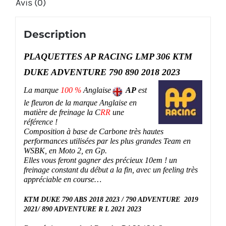
Avis (0)
Description
PLAQUETTES AP RACING LMP 306 KTM
DUKE ADVENTURE 790 890 2018 2023
La marque
100 %
Anglaise
AP
est
le fleuron de la marque Anglaise en
matière de freinage la C
RR
une
référence !
Composition à base de Carbone très hautes
performances utilisées par les plus grandes Team en
WSBK, en Moto 2, en Gp.
Elles vous feront gagner des précieux 10em ! un
freinage constant du début a la fin, avec un feeling très
appréciable en course…
KTM DUKE 790 ABS 2018 2023 / 790 ADVENTURE 2019
2021/ 890 ADVENTURE R L 2021 2023