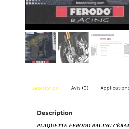
Avis (0)
Application
Description
Description
PLAQUETTE FERODO RACING CÉRAM