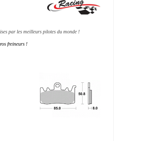
es par les meilleurs pilotes du monde !
ros freineurs !