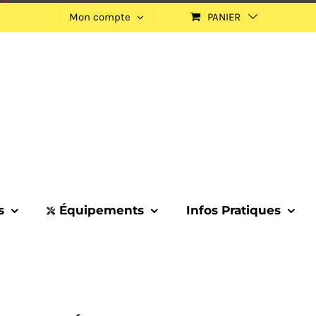
Mon compte
PANIER
s
Équipements
Infos Pratiques