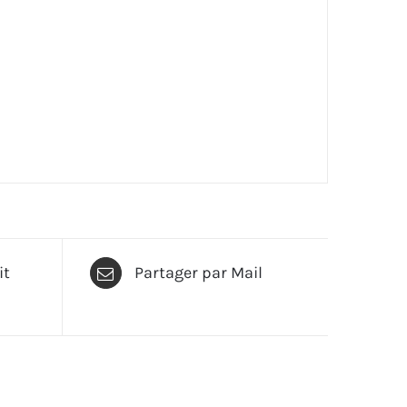
it
Partager par Mail