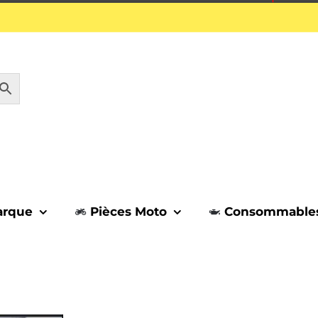
1 septembre.
arque
Pièces Moto
Consommable