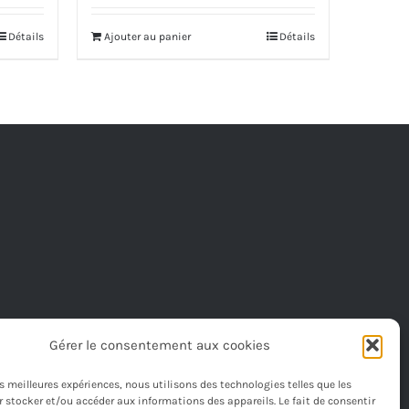
était :
est :
Détails
Ajouter au panier
Détails
28,00€.
23,00€.
Gérer le consentement aux cookies
les meilleures expériences, nous utilisons des technologies telles que les
 stocker et/ou accéder aux informations des appareils. Le fait de consentir