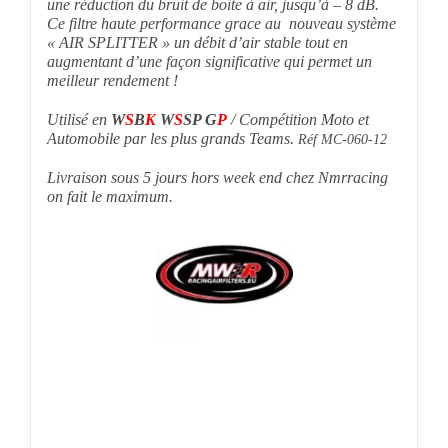
Ce filtre haute performance grace au nouveau système
« AIR SPLITTER » un débit d’air stable tout en
augmentant d’une façon significative qui permet un
meilleur rendement !
Utilisé en
W
S
B
K
W
S
SP G
P
/ Compétition Moto et
Automobile par les plus grands Teams.
Réf MC-060-12
Livraison sous 5 jours hors week end chez Nmrracing
on fait le maximum.