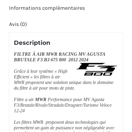
800
Informations complémentaires
2012-
Avis (0)
2024
Description
FILTRE À AIR MWR RACING MV AGUSTA
BRUTALE F3 B3 675 800 2012 2024
Grâce à leur système « High
Efficient » les filtres à air
MWR proposent une solution unique dans le domaine
du filtre à air pour moto de piste.
Filtre a air
MWR
Performance pour MV Agusta
F3/Brutale/Rivale/Stradale/Dragster/Turismo Veloce
12-24
Les filtres MWR proposent deux technologies qui
permettent un gain de puissance non négligeable avec
une réduction du bruit de boite à air, jusqu’à – 8 dB.