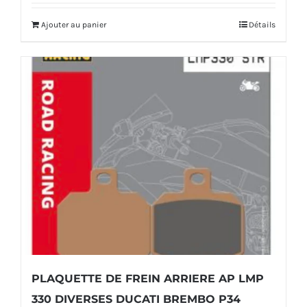
initial
actuel
Ajouter au panier
Détails
était :
est :
28,00€.
23,00€.
PLAQUETTE DE FREIN ARRIERE AP LMP
330 DIVERSES DUCATI BREMBO P34