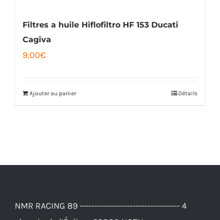
Filtres a huile Hiflofiltro HF 153 Ducati
Cagiva
9,00
€
Ajouter au panier
Détails
NMR RACING 89 ---------------------------------- 4
chemin de l’Église , 23300 NOTH