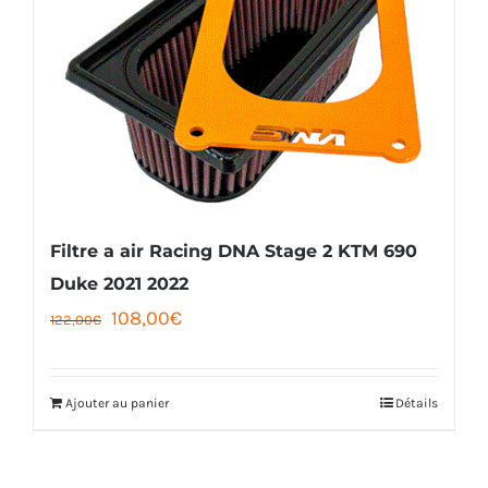
Filtre a air Racing DNA Stage 2 KTM 690
Duke 2021 2022
Le
Le
108,00
€
122,00
€
prix
prix
initial
actuel
Ajouter au panier
Détails
était :
est :
122,00€.
108,00€.