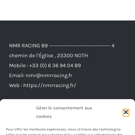
NMR RACING 89 ---------------------------------- 4
chemin de l’Église , 23300 NOTH
Mobile :
+33 (0) 6 36 94 04 89
Email:
nmr@nmrracing.fr
Web :
https://nmrracing.fr/
Gérer le consentement aux
cookies
Pour offrir les meilleures expériences, nous utilisons des technologies
telles que les cookies pour stocker et/ou accéder aux informations des