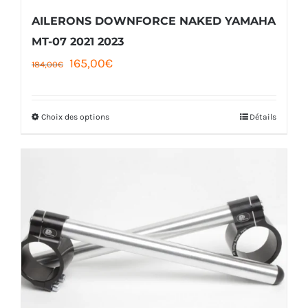
AILERONS DOWNFORCE NAKED YAMAHA
MT-07 2021 2023
Le
Le
165,00
€
184,00
€
prix
prix
initial
actuel
Choix des options
Détails
Ce
était :
est :
produit
184,00€.
165,00€.
a
plusieurs
variations.
Les
options
peuvent
être