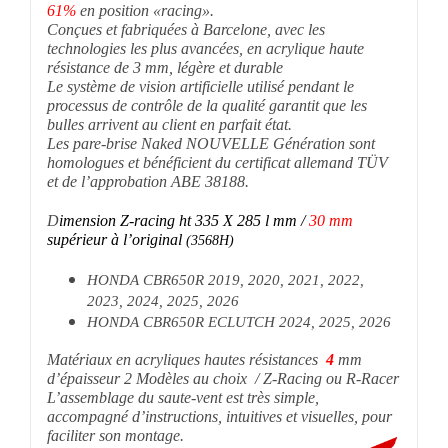
61%
en position «racing».
Conçues et fabriquées à Barcelone, avec les
technologies les plus avancées, en acrylique haute
résistance de 3 mm, légère et durable
Le système de vision artificielle utilisé pendant le
processus de contrôle de la qualité garantit que les
bulles arrivent au client en parfait état.
Les pare-brise Naked NOUVELLE Génération sont
homologues et bénéficient du certificat allemand TÜV
et de l’approbation ABE 38188.
D
imension Z-racing ht 335
X 285
l mm /
30 mm
supérieur à l’original
(3568H)
HONDA CBR650R 2019, 2020, 2021, 2022,
2023, 2024, 2025, 2026
HONDA CBR650R ECLUTCH 2024, 2025, 2026
Matériaux en acryliques hautes résistances
4
mm
d’épaisseur
2 Modèles au choix / Z-Racing ou R-Racer
L’assemblage du saute-vent est très simple,
accompagné d’instructions, intuitives et visuelles, pour
faciliter son montage.