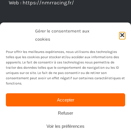
Gérer le consentement aux
cookies
Pour offrir les meilleures expériences, nous utilisons des technologies
telles que les cookies pour stocker et/ou accéder aux informations des
appareils. Le fait de consentir à ces technologies nous permettra de
traiter des données telles que le comportement de navigation ou les ID
uniques sur ce site. Le fait de ne pas consentir ou de retirer son
consentement peut avoir un effet négatif sur certaines caractéristiques et
fonctions.
© Copyright 2023 -
2026 | Réalisé par
Ordimagnac
| Tout
Accepter
droit reservé
Refuser
Voir les préférences