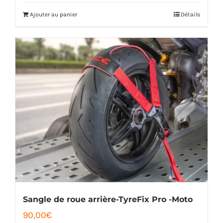
Ajouter au panier
Détails
Sangle de roue arrière-TyreFix Pro -Moto
90,00
€