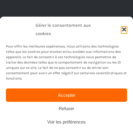
Gérer le consentement aux
cookies
Pour offrir les meilleures expériences, nous utilisons des technologies
telles que les cookies pour stocker et/ou accéder aux informations des
appareils. Le fait de consentir à ces technologies nous permettra de
traiter des données telles que le comportement de navigation ou les ID
uniques sur ce site. Le fait de ne pas consentir ou de retirer son
consentement peut avoir un effet négatif sur certaines caractéristiques et
fonctions.
© Copyright 2023 -
2026 | Réalisé par
Ordimagnac
| Tout
Accepter
droit reservé
Refuser
Voir les préférences