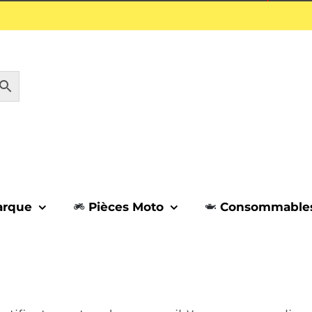
1 septembre.
arque
Pièces Moto
Consommable