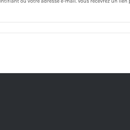
dentifiant ou votre adresse e-mail. Vous recevrez un lie